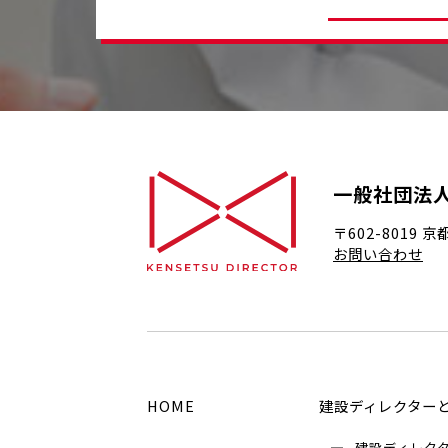
一般社団法
〒602-8019
京
お問い合わせ
HOME
建設ディレクター
建設ディレク