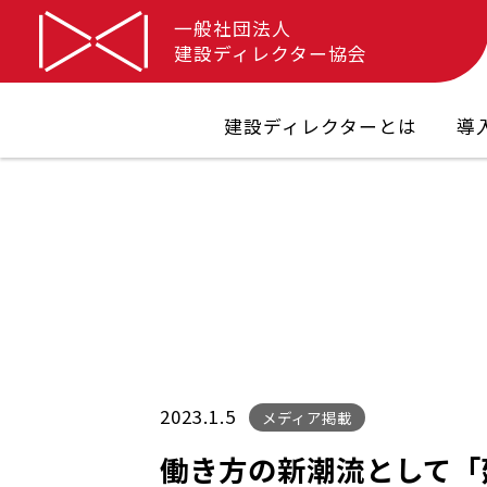
一般社団法人
建設ディレクター協会
建設ディレクターとは
導
2023.1.5
メディア掲載
働き方の新潮流として「