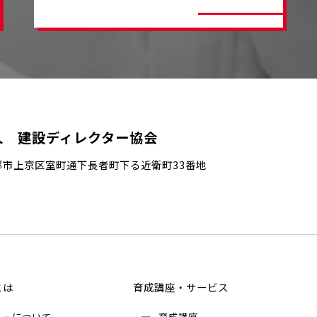
人 建設ディレクター協会
都市上京区室町通下長者町下る近衛町33番地
とは
育成講座・サービス
ターについて
育成講座