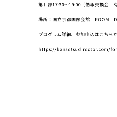
第Ⅱ部17:30～19:00（情報交換会 
場所：国立京都国際会館 ROOM 
プログラム詳細、参加申込はこちら
https://kensetsudirector.com/fo