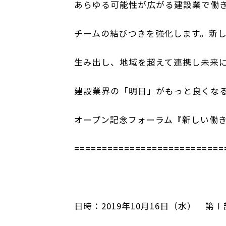
あらゆる可能性が広がる建設業で働
チームの結びつきを強化します。新
生み出し、地域を超えて連携し未来
建設業界の「明日」がもっと良くな
オープン記念フォーラム『新しい働
===========================
日時：2019年10月16日（水） 第Ⅰ部