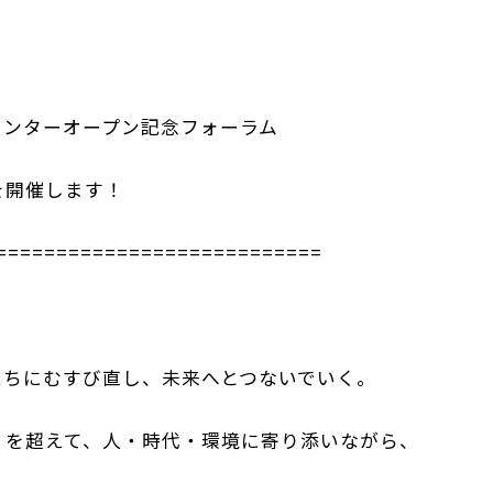
センターオープン記念フォーラム
を開催します！
===========================
たちにむすび直し、未来へとつないでいく。
」を超えて、人・時代・環境に寄り添いながら、