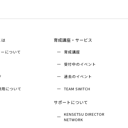
とは
育成講座・サービス
ターについて
育成講座
受付中のイベント
ジ
過去のイベント
費用について
TEAM SWITCH
サポートについて
KENSETSU DIRECTOR
NETWORK