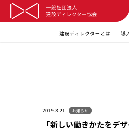
一般社団法人
建設ディレクター協会
建設ディレクターとは
導
2019.8.21
お知らせ
「新しい働きかたをデザ