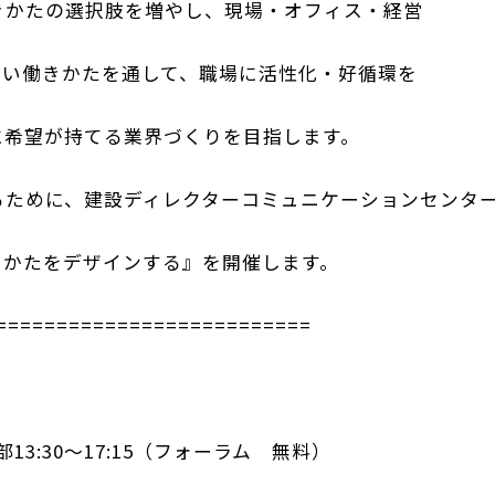
きかたの選択肢を増やし、現場・オフィス・経営
しい働きかたを通して、職場に活性化・好循環を
に希望が持てる業界づくりを目指します。
るために、建設ディレクターコミュニケーションセンタ
きかたをデザインする』を開催します。
==========================
13:30～17:15（フォーラム 無料）