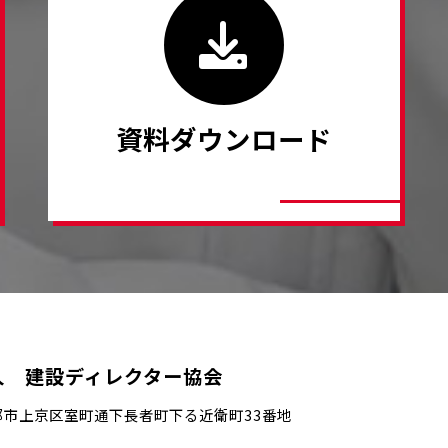
資料ダウンロード
人 建設ディレクター協会
都市上京区室町通下長者町下る近衛町33番地