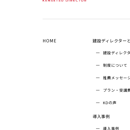
HOME
建設ディレクター
建設ディレク
制度について
推薦メッセー
プラン・受講
KDの声
導入事例
導入事例