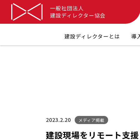
一般社団法人
建設ディレクター協会
建設ディレクターとは
導
2023.2.20
メディア掲載
建設現場をリモート支援