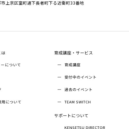
都市上京区室町通下長者町下る近衛町33番地
とは
育成講座・サービス
ターについて
育成講座
受付中のイベント
ジ
過去のイベント
費用について
TEAM SWITCH
サポートについて
KENSETSU DIRECTOR