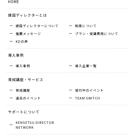
HOME
建設ディレクターとは
建設ディレクターについて
制度について
推薦メッセージ
プラン・受講費用について
KDの声
導入事例
導入事例
導入企業⼀覧
育成講座・サービス
育成講座
受付中のイベント
過去のイベント
TEAM SWITCH
サポートについて
KENSETSU DIRECTOR
NETWORK