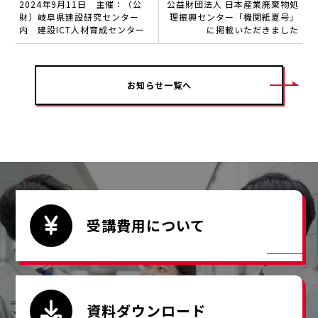
2024年9月11日 主催：（公
公益財団法人 日本産業廃棄物処
財）岐阜県建設研究センター
理振興センター「機関紙夏号」
内 建設ICT人材育成センター
に掲載いただきました
お知らせ一覧へ
受講費用について
資料ダウンロード