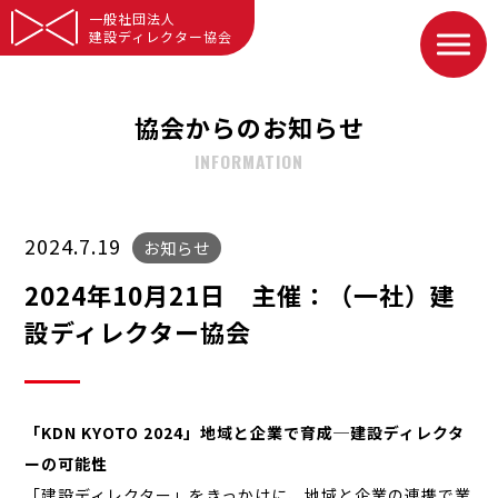
一般社団法人
建設ディレクター協会
協会からのお知らせ
INFORMATION
2024.7.19
お知らせ
2024年10月21日 主催：（一社）建
設ディレクター協会
「KDN KYOTO 2024」地域と企業で育成─建設ディレクタ
ーの可能性
「建設ディレクター」をきっかけに、地域と企業の連携で業