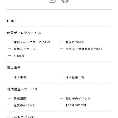
HOME
建設ディレクターとは
建設ディレクターについて
制度について
推薦メッセージ
プラン・受講費用について
KDの声
導入事例
導入事例
導入企業⼀覧
育成講座・サービス
育成講座
受付中のイベント
過去のイベント
TEAM SWITCH
サポートについて