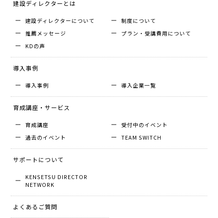
建設ディレクターとは
建設ディレクターについて
制度について
推薦メッセージ
プラン・受講費用について
KDの声
導入事例
導入事例
導入企業⼀覧
育成講座・サービス
育成講座
受付中のイベント
過去のイベント
TEAM SWITCH
サポートについて
KENSETSU DIRECTOR
NETWORK
よくあるご質問