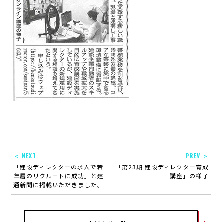
＜ NEXT
PREV ＞
「建設ディレクターの求人で若
「第23期 建設ディレクター育成
年層のリクルートに成功」と建
講座」の様子
通新聞に掲載いただきました。