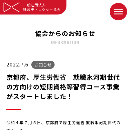
一般社団法人
建設ディレクター協会
協会からのお知らせ
INFORMATION
2022.7.6
お知らせ
京都府、厚生労働省 就職氷河期世代
の方向けの短期資格等習得コース事業
がスタートしました！
令和４年７月５日、京都府で厚生労働省 就職氷河期世代の