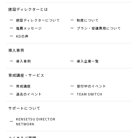
建設ディレクターとは
建設ディレクターについて
制度について
推薦メッセージ
プラン・受講費用について
KDの声
導入事例
導入事例
導入企業⼀覧
育成講座・サービス
育成講座
受付中のイベント
過去のイベント
TEAM SWITCH
サポートについて
KENSETSU DIRECTOR
NETWORK
よくあるご質問