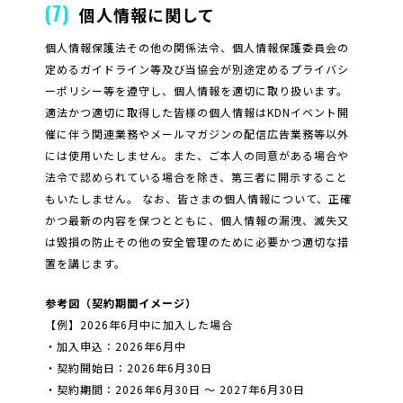
(7)
個人情報に関して
個人情報保護法その他の関係法令、個人情報保護委員会の
定めるガイドライン等及び当協会が別途定めるプライバシ
ーポリシー等を遵守し、個人情報を適切に取り扱います。
適法かつ適切に取得した皆様の個人情報はKDNイベント開
催に伴う関連業務やメールマガジンの配信広告業務等以外
には使用いたしません。また、ご本人の同意がある場合や
法令で認められている場合を除き、第三者に開示すること
もいたしません。 なお、皆さまの個人情報について、正確
かつ最新の内容を保つとともに、個人情報の漏洩、滅失又
は毀損の防止その他の安全管理のために必要かつ適切な措
置を講じます。
参考図（契約期間イメージ）
【例】2026年6月中に加入した場合
・加入申込：2026年6月中
・契約開始日：2026年6月30日
・契約期間：2026年6月30日 ～ 2027年6月30日