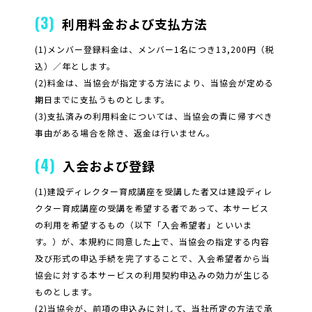
(3)
利用料金および支払方法
(1)メンバー登録料金は、メンバー1名につき13,200円（税
込）／年とします。
(2)料金は、当協会が指定する方法により、当協会が定める
期日までに支払うものとします。
(3)支払済みの利用料金については、当協会の責に帰すべき
事由がある場合を除き、返金は行いません。
(4)
入会および登録
(1)建設ディレクター育成講座を受講した者又は建設ディレ
クター育成講座の受講を希望する者であって、本サービス
の利用を希望するもの（以下「入会希望者」といいま
す。）が、本規約に同意した上で、当協会の指定する内容
及び形式の申込手続を完了することで、入会希望者から当
協会に対する本サービスの利用契約申込みの効力が生じる
ものとします。
(2)当協会が、前項の申込みに対して、当社所定の方法で承