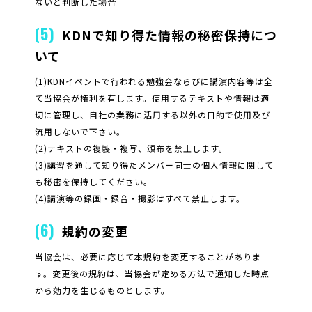
ないと判断した場合
(5)
KDNで知り得た情報の秘密保持につ
いて
(1)KDNイベントで行われる勉強会ならびに講演内容等は全
て当協会が権利を有します。使用するテキストや情報は適
切に管理し、自社の業務に活用する以外の目的で使用及び
流用しないで下さい。
(2)テキストの複製・複写、頒布を禁止します。
(3)講習を通して知り得たメンバー同士の個人情報に関して
も秘密を保持してください。
(4)講演等の録画・録音・撮影はすべて禁止します。
(6)
規約の変更
当協会は、必要に応じて本規約を変更することがありま
す。変更後の規約は、当協会が定める方法で通知した時点
から効力を生じるものとします。