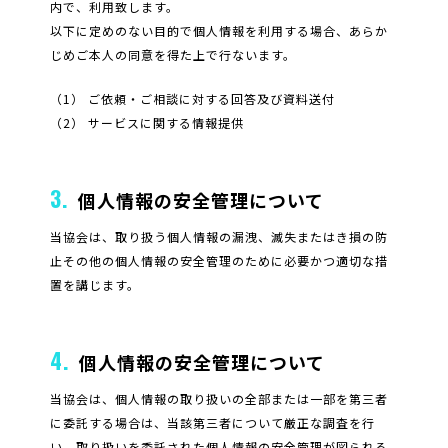
内で、利用致します。
以下に定めのない目的で個人情報を利用する場合、あらか
じめご本人の同意を得た上で行ないます。
（1） ご依頼・ご相談に対する回答及び資料送付
（2） サービスに関する情報提供
3.
個人情報の安全管理について
当協会は、取り扱う個人情報の漏洩、滅失またはき損の防
止その他の個人情報の安全管理のために必要かつ適切な措
置を講じます。
4.
個人情報の安全管理について
当協会は、個人情報の取り扱いの全部または一部を第三者
に委託する場合は、当該第三者について厳正な調査を行
い、取り扱いを委託された個人情報の安全管理が図られる