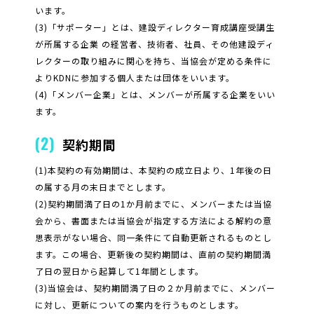
います。
(3)「サポーター」とは、建設ディレクター育成講座受講生
が所属する企業 の経営者、技術者、社員、その他建設ディ
レクターの取り組みに関心を持ち、当協会が定める条件に
よりKDNに参加する個人または団体をいいます。
(4)「メンバー企業」とは、メンバーが所属する企業をいい
ます。
(2)
契約期間
(1)本契約の有効期間は、本契約の成立日より、1年後の日
の属する月の末日までとします。
(2)契約期間満了日の1か月前までに、メンバーまたは当協
会から、書面または当協会が指定する方法による解約の意
思表示がない場合、同一条件にて自動更新されるものとし
ます。この場合、更新後の契約期間は、直前の契約期間満
了日の翌日から起算して1年間とします。
(3)当協会は、契約期間満了日の２か月前までに、メンバー
に対し、更新についての案内を行うものとします。