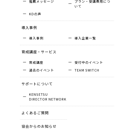
推薦メッセージ
プラン・受講費用につ
いて
KDの声
導入事例
導入事例
導入企業⼀覧
育成講座・サービス
育成講座
受付中のイベント
過去のイベント
TEAM SWITCH
サポートについて
KENSETSU
DIRECTOR NETWORK
よくあるご質問
協会からのお知らせ