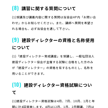
(8)
講習に関する質問について
(1)受講及び講義内容に関する質問は当協会HP内「お問い合
わせ」からお知らせください。また、講師へ質問を希望さ
れる場合も、必ず当協会を通して下さい。
(9)
建設ディレクターの資格と名称使用
について
(1)「建設ディレクター育成講座」を受講し、一般社団法人
建設ディレクター協会が主催する試験に合格をした方のみ
が「建設ディレクター」の資格を有するものとし、名称を
用いることができます。
(10)
建設ディレクター資格試験につい
て
(1)建設ディレクター資格試験は4月、7月、10月、1月と年
間に計4回実施します。4月は12月、1月、2月開講、7月は