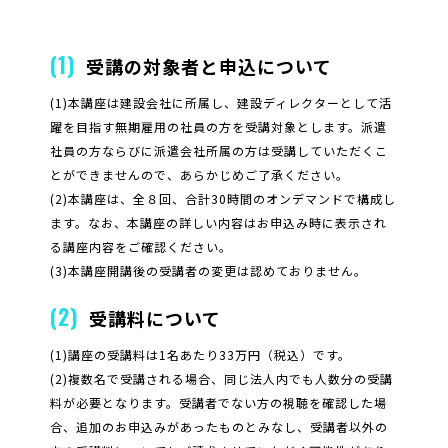
(1)
受講の対象者と申込について
(1)本講座は建設会社に所属し、建設ディレクターとして活
躍を目指す無期雇用の社員の方を受講対象とします。派遣
社員の方ならびに派遣会社所属の方は受講していただくこ
とができませんので、あらかじめご了承ください。
(2)本講座は、全８回、合計30時間のオンデマンドで構成し
ます。なお、本講座の詳しい内容はお申込み時に表示され
る講座内容をご確認ください。
(3)本講座開講後の受講者の変更は認めておりません。
(2)
受講料について
(1)講座の受講料は1名あたり33万円（税込）です。
(2)複数名で受講される場合、同じ法人内でも人数分の受講
料が必要となります。受講者でない方の視聴を確認した場
合、追加のお申込みがあったものとみなし、受講者以外の