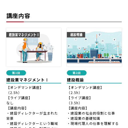
講座内容
第1回
第2回
建設業マネジメントⅠ
建設概論
【オンデマンド講座】
【オンデマンド講座】
（2.5h）
（2.5h）
【ライブ講座】
【ライブ講座】
なし
（3.5h）
【講座内容】
【講座内容】
・建設ディレクターが生まれた
・建設業の社会的役割と仕事
背景
・建設業の基礎知識
・建設ディレクターという職域
・現場代理人の仕事を理解する