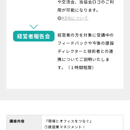
や交流会、当協会ロゴのご利
用が可能になります。
KDNについて
経営者の方を対象に受講中の
経営者報告会
フィードバックや今後の建設
ディレクターと技術者との連
携についてご説明いたしま
す。（１時間程度）
講座内容
『現場とオフィスをつなぐ』
①建設業マネジメントⅠ