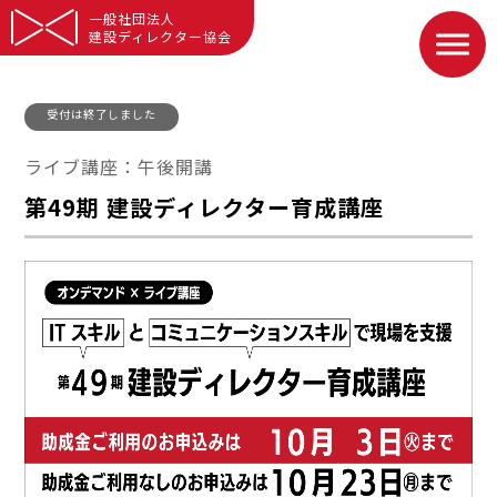
一般社団法人
建設ディレクター協会
受付は終了しました
ライブ講座：午後開講
第49期 建設ディレクター育成講座