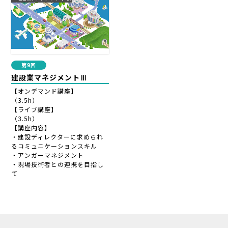
第9回
建設業マネジメントⅢ
【オンデマンド講座】
（3.5h）
【ライブ講座】
（3.5h）
【講座内容】
・建設ディレクターに求められ
るコミュニケーションスキル
・アンガーマネジメント
・現場技術者との連携を目指し
て