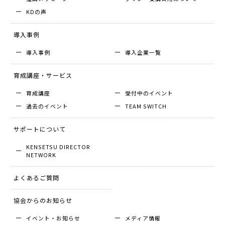
KDの声
導入事例
導入事例
導入企業⼀覧
育成講座・サービス
育成講座
受付中のイベント
過去のイベント
TEAM SWITCH
サポートについて
KENSETSU DIRECTOR
NETWORK
よくあるご質問
協会からのお知らせ
イベント・お知らせ
メディア情報