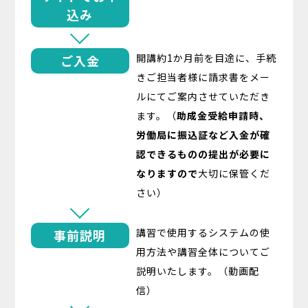
込み
開講約1か月前を目途に、手続
ご入金
きご担当者様に請求書をメー
ルにてご案内させていただき
ます。（
助成金受給申請時、
労働局に振込証など入金が確
認できるものの提出が必要に
なりますので
大切に保管くだ
さい）
講習で使用するシステムの使
事前説明
用方法や講習全体についてご
説明いたします。（動画配
信）