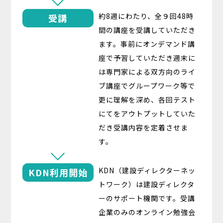
約8週にわたり、全９回48時
受講
間の講座を受講していただき
ます。事前にオンデマンド講
座で予習していただき週末に
は専門家による双方向のライ
ブ講座でグループワーク等で
更に理解を深め、各回テスト
にてをアウトプットしていた
だき受講内容を定着させま
す。
KDN（建設ディレクターネッ
KDN利用開始
トワーク）は建設ディレクタ
ーのサポート機関です。受講
企業のみのオンライン勉強会