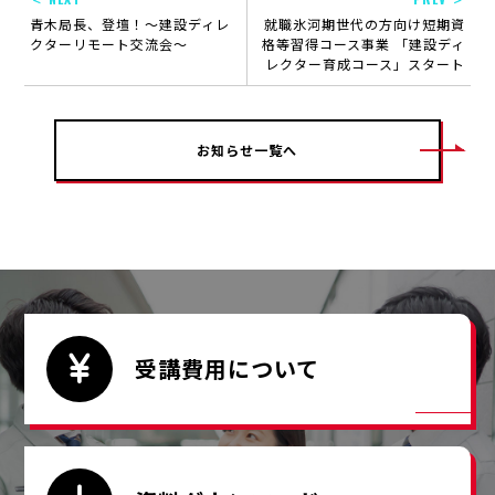
青木局長、登壇！～建設ディレ
就職氷河期世代の方向け短期資
クターリモート交流会～
格等習得コース事業 「建設ディ
レクター育成コース」スタート
お知らせ一覧へ
受講費用について