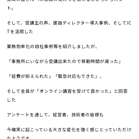
ト。
そして、受講生の声、建設ディレクター導入事例、そしてIC
Tを活用した
業務効率化の自社事例等を紹介しましたが、
「事務所にいながら受講出来たので移動時間が減った」
「経費が抑えられた」「緊急対応もできた」、
そして全員が「オンライン講習を受けて良かった」と回答
した
アンケートを通して、経営者、技術者の皆様も
今確実に起こっている大きな変化を強く感じとっていただけ
たようです。