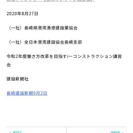
2020年8月27日
（一社）長崎県港湾漁港建設業協会
（一社）全日本港湾建設協会長崎支部
令和2年度働き方改革を目指すiーコンストラクション講習
会
建設新聞社
長崎建設新聞9月2日
＜ NEXT
PREV ＞