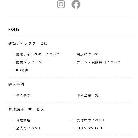
HOME
建設ディレクターとは
建設ディレクターについて
制度について
推薦メッセージ
プラン・受講費用について
KDの声
導入事例
導入事例
導入企業⼀覧
育成講座・サービス
育成講座
受付中のイベント
過去のイベント
TEAM SWITCH