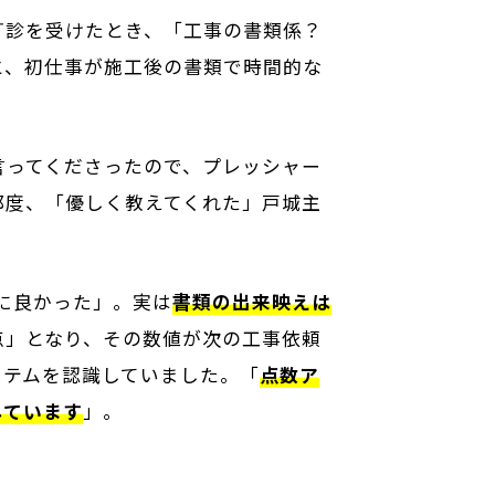
打診を受けたとき、「工事の書類係？
、初仕事が施工後の書類で時間的な
言ってくださったので、プレッシャー
都度、「優しく教えてくれた」戸城主
に良かった」。実は
書類の出来映えは
点」となり、その数値が次の工事依頼
ステムを認識していました。「
点数ア
しています
」。