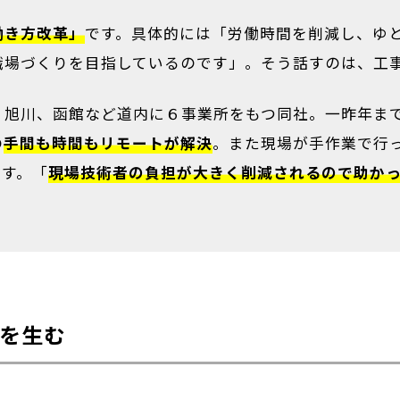
働き方改革」
です。具体的には「労働時間を削減し、ゆ
職場づくりを目指しているのです」。そう話すのは、工
、旭川、函館など道内に６事業所をもつ同社。一昨年ま
の
手間も時間もリモートが解決
。また現場が手作業で行
ます。「
現場技術者の負担が大きく削減されるので助か
を生む