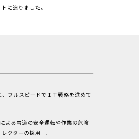
ットに迫りました。
と、フルスピードでＩＴ戦略を進めて
）による雪道の安全運転や作業の危険
ィレクターの採用―。