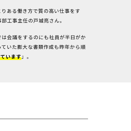
とりある働き方で質の高い仕事をす
事部工事主任の戸城亮さん。
では会議をするのにも社員が半日がか
っていた膨大な書類作成も昨年から順
っています
」。