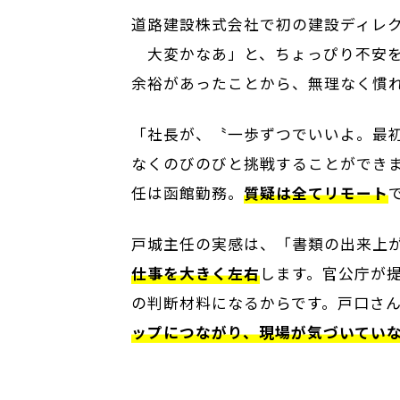
道路建設株式会社で初の建設ディレ
大変かなあ」と、ちょっぴり不安を
余裕があったことから、無理なく慣
「社長が、〝一歩ずつでいいよ。最
なくのびのびと挑戦することができ
任は函館勤務。
質疑は全てリモート
戸城主任の実感は、「書類の出来上
仕事を大きく左右
します。官公庁が
の判断材料になるからです。戸口さ
ップにつながり、現場が気づいてい