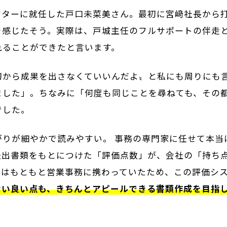
クターに就任した戸口未菜美さん。最初に宮﨑社長から
感じたそう。実際は、戸城主任のフルサポートの伴走と
れることができたと言います。
初から成果を出さなくていいんだよ〟と私にも周りにも
ました」。ちなみに「何度も同じことを尋ねても、その
でした。
がりが細やかで読みやすい。 事務の専門家に任せて本当
提出書類をもとにつけた「評価点数」が、会社の「持ち
んはもともと営業事務に携わっていたため、この評価シ
ない良い点も、きちんとアピールできる書類作成を目指