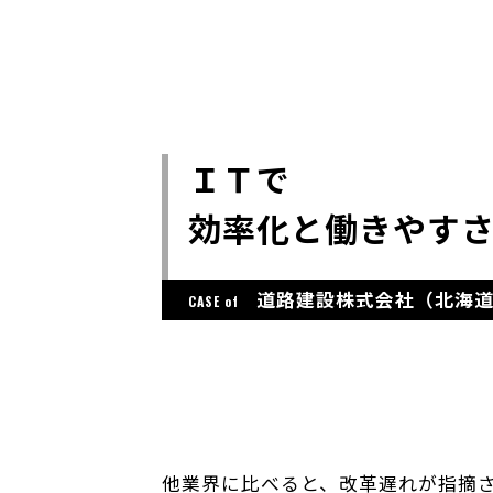
ＩＴで
効率化と働きやす
道路建設株式会社（北海
CASE of
他業界に比べると、改革遅れが指摘