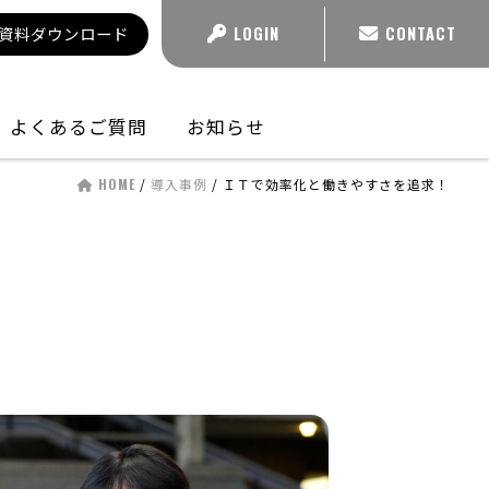
資料ダウンロード
LOGIN
CONTACT
よくあるご質問
お知らせ
HOME
/
導入事例
/
ＩＴで効率化と働きやすさを追求！