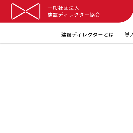
一般社団法人
建設ディレクター協会
建設ディレクターとは
導