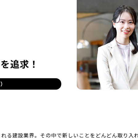
さを追求！
道）
される建設業界。その中で新しいことをどんどん取り入