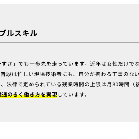
ブルスキル
やすさ」でも一歩先を走っています。近年は女性だけで
た普段は忙しい現場技術者にも、自分が携わる工事のな
、法律で定められている残業時間の上限は月80時間（
融通のきく働き方を実現
しています。