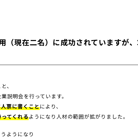
用（現在二名）に成功されていますが、
こと、
企業説明会を行っています。
求人票に書くこと
により、
持ってくれる
ようになり人材の範囲が拡がりました。
らうようになり