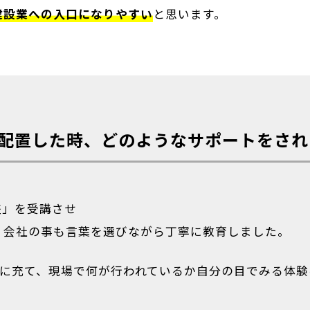
建設業への入口になりやすい
と思います。
配置した時、どのようなサポートをされ
座」を受講させ
、会社の事も言葉を選びながら丁寧に教育しました。
係に充て、現場で何が行われているか自分の目でみる体