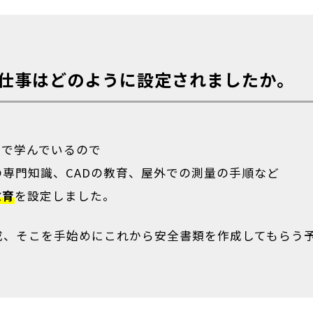
仕事はどのように設定されましたか。
座で学んでいるので
専門知識、CADの教育、屋外での測量の手順など
教育
を設定しました。
成、そこを手始めにこれから安全書類を作成してもらう