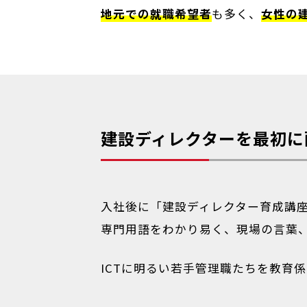
地元での就職希望者
も多く、
女性の
建設ディレクターを最初に
入社後に「建設ディレクター育成講
専門用語をわかり易く、現場の言葉
ICTに明るい若手管理職たちを教育