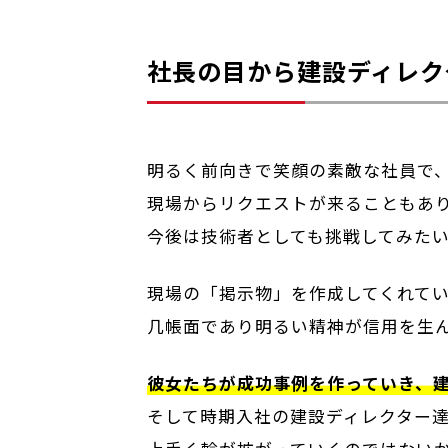
社長の目から建設ディレク
明るく前向きで笑顔の素敵な社員で
現場からリクエストが来ることもあ
今後は技術者としても挑戦してみた
現場の「掲示物」を作成してくれて
几帳面であり明るい精神が信用を生
彼女たちが成功事例を作っていき、
そして時期入社の建設ディレクター