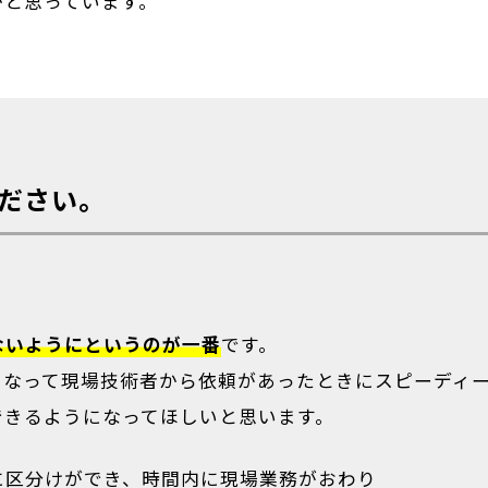
かと思っています。
ださい。
ないようにというのが一番
です。
になって現場技術者から依頼があったときにスピーディ
できるようになってほしいと思います。
に区分けができ、時間内に現場業務がおわり