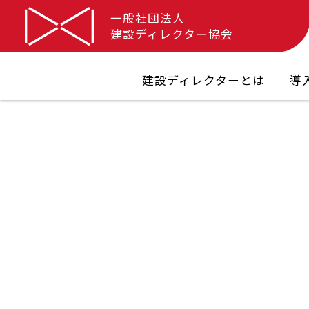
一般社団法人
建設ディレクター協会
建設ディレクターとは
導